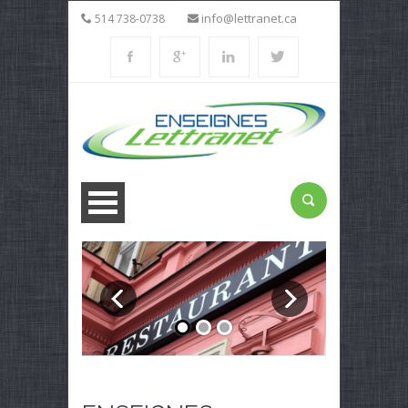
info@lettranet.ca
514 738-0738