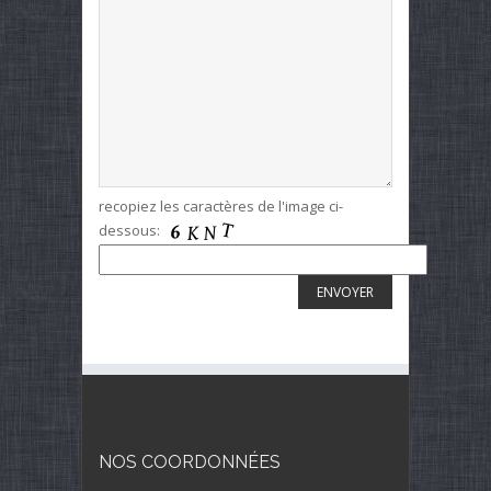
recopiez les caractères de l'image ci-
dessous:
NOS COORDONNÉES