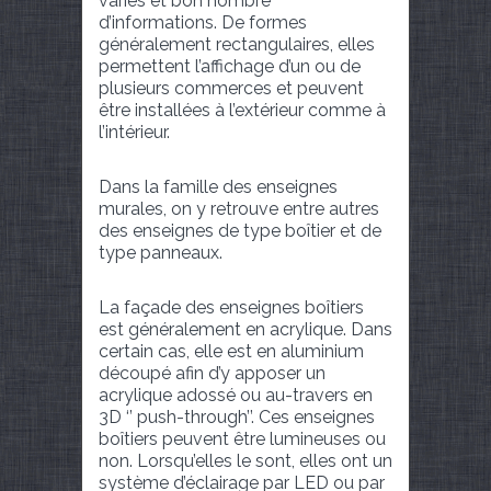
variés et bon nombre
d’informations. De formes
généralement rectangulaires, elles
permettent l’affichage d’un ou de
plusieurs commerces et peuvent
être installées à l’extérieur comme à
l’intérieur.
Dans la famille des enseignes
murales, on y retrouve entre autres
des enseignes de type boîtier et de
type panneaux.
La façade des enseignes boîtiers
est généralement en acrylique. Dans
certain cas, elle est en aluminium
découpé afin d’y apposer un
acrylique adossé ou au-travers en
3D ‘’ push-through’’. Ces enseignes
boîtiers peuvent être lumineuses ou
non. Lorsqu’elles le sont, elles ont un
système d’éclairage par LED ou par