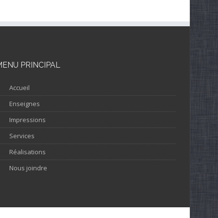
MENU PRINCIPAL
Accueil
Enseignes
Impressions
Services
Réalisations
Nous joindre