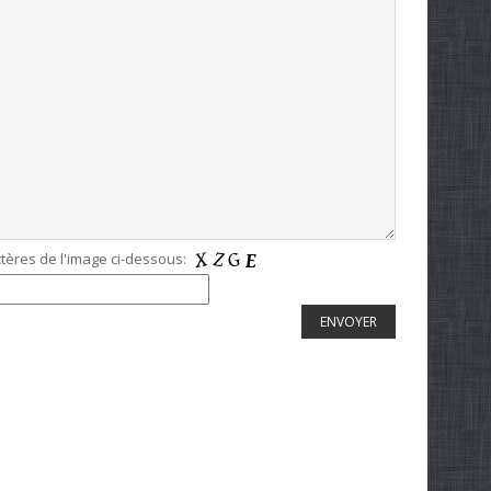
ctères de l'image ci-dessous: