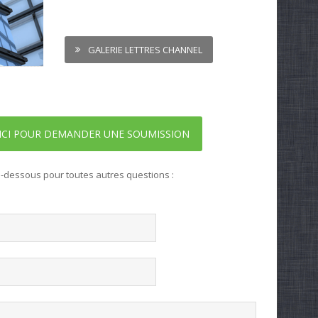
GALERIE LETTRES CHANNEL
ICI POUR DEMANDER UNE SOUMISSION
i-dessous pour toutes autres questions :