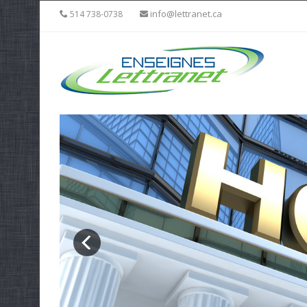
info@lettranet.ca
514 738-0738