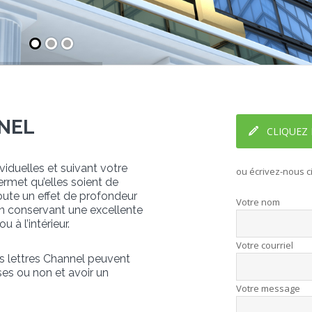
NEL
CLIQUEZ 
viduelles et suivant votre
ou écrivez-nous c
ermet qu’elles soient de
oute un effet de profondeur
Votre nom
 en conservant une excellente
u à l’intérieur.
Votre courriel
les lettres Channel peuvent
ses ou non et avoir un
Votre message