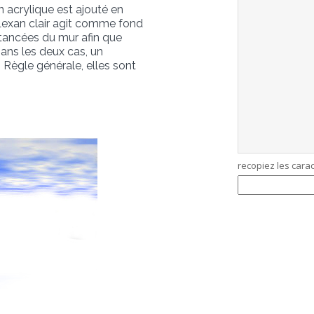
n acrylique est ajouté en
 Lexan clair agit comme fond
istancées du mur afin que
 Dans les deux cas, un
 Règle générale, elles sont
recopiez les cara